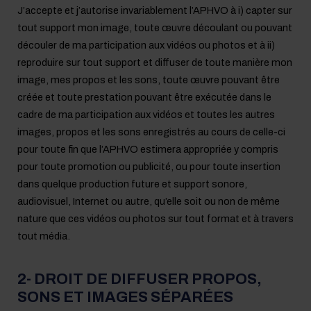
J’accepte et j’autorise invariablement l’APHVO à i) capter sur
tout support mon image, toute œuvre découlant ou pouvant
découler de ma participation aux vidéos ou photos et à ii)
reproduire sur tout support et diffuser de toute manière mon
image, mes propos et les sons, toute œuvre pouvant être
créée et toute prestation pouvant être exécutée dans le
cadre de ma participation aux vidéos et toutes les autres
images, propos et les sons enregistrés au cours de celle-ci
pour toute fin que l’APHVO estimera appropriée y compris
pour toute promotion ou publicité, ou pour toute insertion
dans quelque production future et support sonore,
audiovisuel, Internet ou autre, qu’elle soit ou non de même
nature que ces vidéos ou photos sur tout format et à travers
tout média.
2- DROIT DE DIFFUSER PROPOS,
SONS ET IMAGES SÉPARÉES