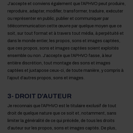
J’accepte et conviens également que l’APHVO peut produire,
reproduire, adapter, modifier, transformer, traduire, exécuter
ou représenter en public, publier et communiquer par
télécommunication cette œuvre par quelque moyen que ce
soit, sur tout format et à travers tout média, à perpétuité et
dans le monde entier, les propos, sons et images captées,
que ces propos, sons et images captées soient exploités
ensemble ou non. J’accepte que l’APHVO fasse, à leur
entière discrétion, tout montage des sons et images
captées et juxtapose ceux-ci, de toute manière, y compris à
l’ajout d’autres propos, sons et images.
3- DROIT D’AUTEUR
Je reconnais que l’APHVO est le titulaire exclusif de tout
droit de quelque nature que ce soit et, notamment, sans
limiter la généralité de ce qui précède, de tous les droits
d’auteur sur les propos, sons et images captés. De plus,